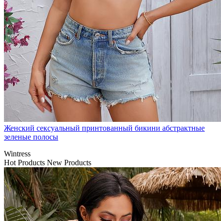
Женский сексуальный принтованный бикини абстрактные
зеленые полосы
Wintress
Hot Products
New Products