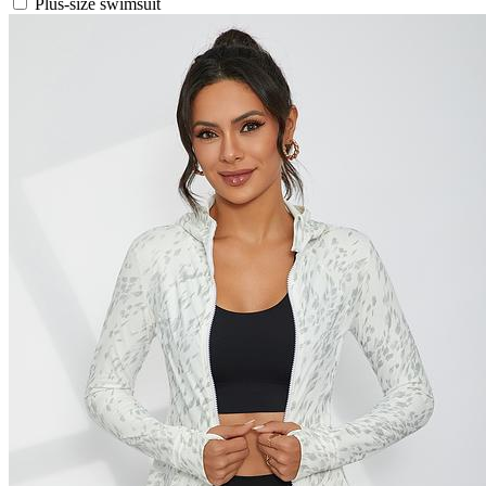
Plus-size swimsuit