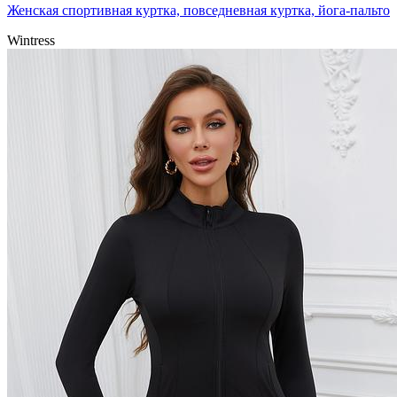
Женская спортивная куртка, повседневная куртка, йога-пальто
Wintress