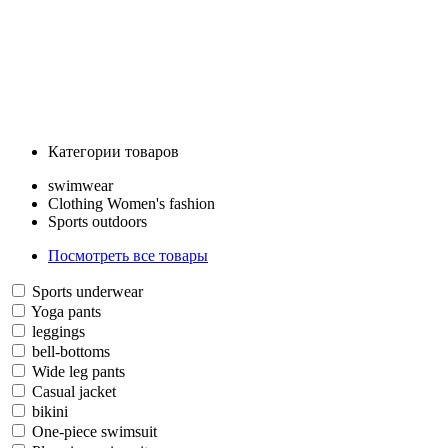
Категории товаров
swimwear
Clothing Women's fashion
Sports outdoors
Посмотреть все товары
Sports underwear
Yoga pants
leggings
bell-bottoms
Wide leg pants
Casual jacket
bikini
One-piece swimsuit