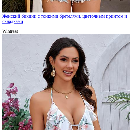
Женский бикини с тонкими бретелями, цветочным принтом и
складками
Wintress