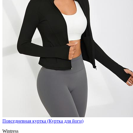
Повседневная куртка (Куртка для йоги)
Wintress