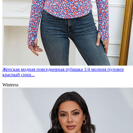
Женская модная повседневная рубашка 1/4 молния пуловер
красный сини...
Wintress