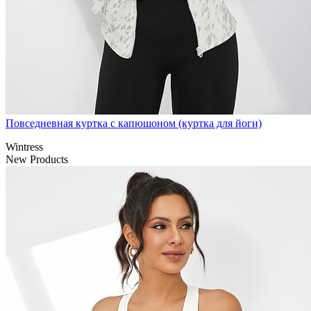
Повседневная куртка с капюшоном (куртка для йоги)
Wintress
New Products