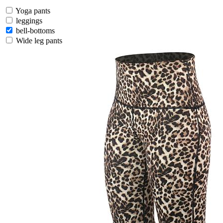
Yoga pants
leggings
bell-bottoms
Wide leg pants