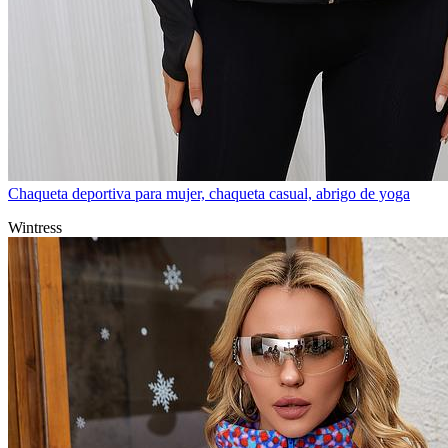
Chaqueta deportiva para mujer, chaqueta casual, abrigo de yoga
Wintress