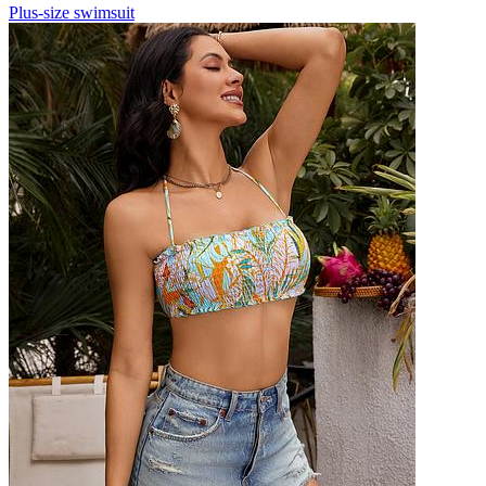
Plus-size swimsuit