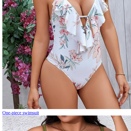
One-piece swimsuit