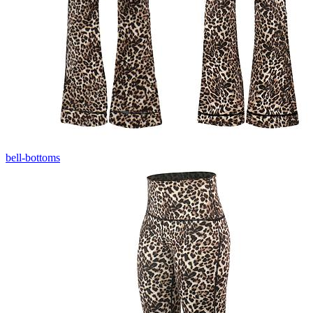
bell-bottoms