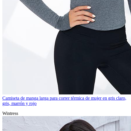
Camiseta de manga larga para correr térmica de mujer en gris claro,
gris, marrón y rojo
Wintress