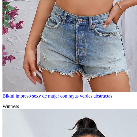
Bikini impreso sexy de mujer con rayas verdes abstractas
Wintress