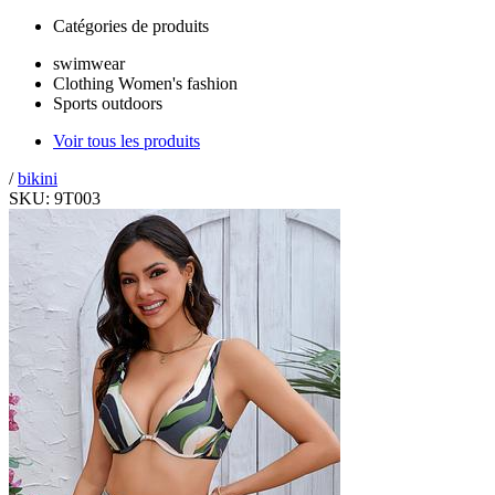
Catégories de produits
swimwear
Clothing Women's fashion
Sports outdoors
Voir tous les produits
/
bikini
SKU: 9T003