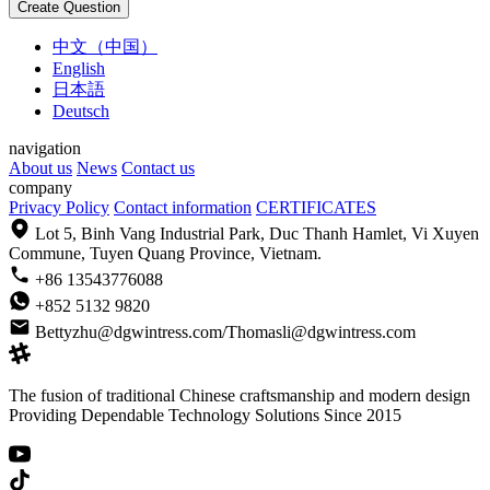
中文（中国）
English
日本語
Deutsch
navigation
About us
News
Contact us
company
Privacy Policy
Contact information
CERTIFICATES
Lot 5, Binh Vang Industrial Park, Duc Thanh Hamlet, Vi Xuyen
Commune, Tuyen Quang Province, Vietnam.
+86 13543776088
+852 5132 9820
Bettyzhu@dgwintress.com/Thomasli@dgwintress.com
The fusion of traditional Chinese craftsmanship and modern design
Providing Dependable Technology Solutions Since 2015